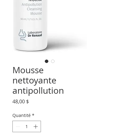
Mousse
nettoyante
antipollution
Prix
48,00 $
Quantité
*