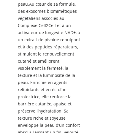
peau.Au cœur de sa formule,
des exosomes biomimétiques
végétaliens associés au
Complexe Cell2Cell et à un
activateur de longévité NAD+, à
un extrait de pivoine repulpant
et à des peptides réparateurs,
stimulent le renouvellement
cutané et améliorent
visiblement la fermeté, la
texture et la luminosité de la
peau. Enrichie en agents
relipidants et en éctoïne
protectrice, elle renforce la
barrière cutanée, apaise et
préserve l’hydratation. Sa
texture riche et soyeuse
enveloppe la peau d’un confort
absolu, laissant un fini velouté,